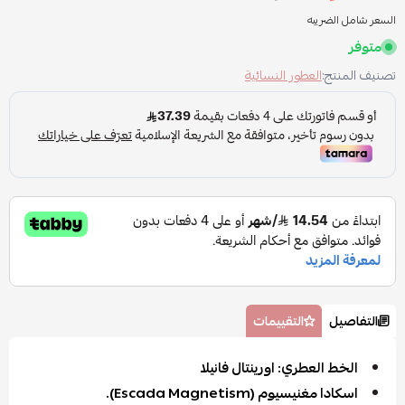
السعر شامل الضريبه
متوفر
تصنيف المنتج:
العطور النسائية
التفاصيل
التقييمات
الخط العطري: اورينتال فانيلا
اسكادا مغنيسيوم (Escada Magnetism).