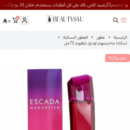
0
0
روائح الجمال
الرئيسية
عطور
العطور النسائية
اسكادا ماجنيتيوم اودي بارفيوم 75مل
خصم20%