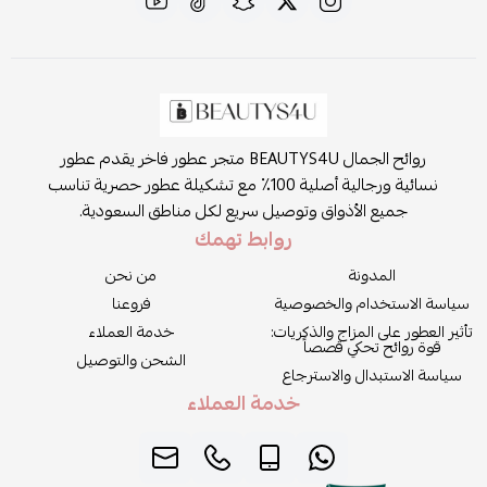
روائح الجمال BEAUTYS4U متجر عطور فاخر يقدم عطور
نسائية ورجالية أصلية 100٪ مع تشكيلة عطور حصرية تناسب
جميع الأذواق وتوصيل سريع لكل مناطق السعودية.
روابط تهمك
المدونة
من نحن
سياسة الاستخدام والخصوصية
فروعنا
تأثير العطور على المزاج والذكريات:
خدمة العملاء
قوة روائح تحكي قصصاً
الشحن والتوصيل
سياسة الاستبدال والاسترجاع
خدمة العملاء