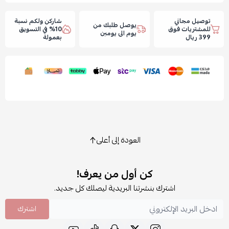
توصيل مجاني
شاركن ولكم نسبة
يوصل طلبك من
للمشتريات فوق
10% في التسويق
يوم الى يومين
399 ريال
بعمولة
العودة إلى أعلى
كن أول من يعرف!
اشترك بنشرتنا البريدية ليصلك كل جديد.
اشترك