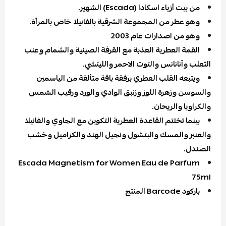
من بيت أزياء اسكادا (Escada) الشهير.
وهو عطر من المجموعة الشرقية بالفانيلا خاص بالمرأة.
وهو من اصدارات عام 2003
القمة العطرية العذبة مع القرفة الصينية والشمام وعنب
الثعلب وأنانانس والتوت الاحمر والليتشي.
ويتبعه القلب العطري برفقة باقة متألقة من الياسمين
والسوسن وزهرة اللوز وزنبق الوادي والورد ورقيب الشمس
والكراويا والريحان.
بينما تختتم القاعدة العطرية التكوين مع الجاوي والفانيلا
والعنبر والمسك والبتشول ونجيل الهند والكراميل وخشب
الصندل.
Escada Magnetism for Women Eau de Parfum
75ml
باركود Barcode المنتج