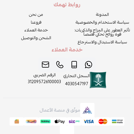
روابط تهمك
المدونة
من نحن
سياسة الاستخدام والخصوصية
فروعنا
تأثير العطور على المزاج والذكريات:
خدمة العملاء
قوة روائح تحكي قصصاً
الشحن والتوصيل
سياسة الاستبدال والاسترجاع
خدمة العملاء
الرقم الضريبي
السجل التجاري
312095726100003
4030547197
موثّق في منصة الأعمال