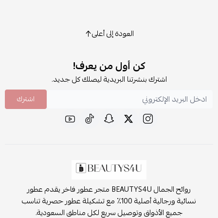
العودة إلى أعلى
كن أول من يعرف!
اشترك بنشرتنا البريدية ليصلك كل جديد.
اشترك
روائح الجمال BEAUTYS4U متجر عطور فاخر يقدم عطور
نسائية ورجالية أصلية 100٪ مع تشكيلة عطور حصرية تناسب
جميع الأذواق وتوصيل سريع لكل مناطق السعودية.