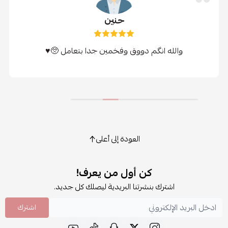
حنين
والله انگم دووق وفخمين جدا بتعامل 🥺♥
العودة إلى أعلى
كن أول من يعرف!
اشترك بنشرتنا البريدية ليصلك كل جديد.
اشترك