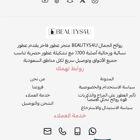
روائح الجمال BEAUTYS4U متجر عطور فاخر يقدم عطور
نسائية ورجالية أصلية 100٪ مع تشكيلة عطور حصرية تناسب
جميع الأذواق وتوصيل سريع لكل مناطق السعودية.
روابط تهمك
المدونة
من نحن
سياسة الاستخدام والخصوصية
فروعنا
تأثير العطور على المزاج والذكريات:
خدمة العملاء
قوة روائح تحكي قصصاً
الشحن والتوصيل
سياسة الاستبدال والاسترجاع
خدمة العملاء