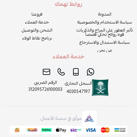
روابط تهمك
المدونة
فروعنا
سياسة الاستخدام والخصوصية
خدمة العملاء
تأثير العطور على المزاج والذكريات:
الشحن والتوصيل
قوة روائح تحكي قصصاً
برنامج نقاط الولاء
سياسة الاستبدال والاسترجاع
من نحن
خدمة العملاء
الرقم الضريبي
السجل التجاري
312095726100003
4030547197
موثّق في منصة الأعمال