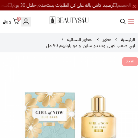
0
0
روائح الجمال
الرئيسية
عطور
العطور النسائية
ايلي صعب قيرل اوف ناو شاين او دو بارفيوم 90 مل
23%