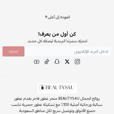
العودة إلى أعلى
كن أول من يعرف!
اشترك بنشرتنا البريدية ليصلك كل جديد.
اشترك
روائح الجمال BEAUTYS4U متجر عطور فاخر يقدم عطور
نسائية ورجالية أصلية 100٪ مع تشكيلة عطور حصرية تناسب
جميع الأذواق وتوصيل سريع لكل مناطق السعودية.