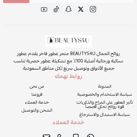
روائح الجمال BEAUTYS4U متجر عطور فاخر يقدم عطور
نسائية ورجالية أصلية 100٪ مع تشكيلة عطور حصرية تناسب
جميع الأذواق وتوصيل سريع لكل مناطق السعودية.
روابط تهمك
المدونة
من نحن
سياسة الاستخدام والخصوصية
فروعنا
تأثير العطور على المزاج والذكريات:
خدمة العملاء
قوة روائح تحكي قصصاً
الشحن والتوصيل
سياسة الاستبدال والاسترجاع
خدمة العملاء