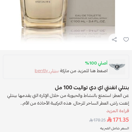
أصلي 100%
اضغط هنا للمزيد من ماركة
بينتلي bently
بنتلي انفنتي اي دي تواليت 100 مل
عن العطر: استمتع بالنشاط والحيوية من خلال الإثارة التي يقدمها بينتلي
إنفنت راش، العطر الساحر للرجال. هذه التركيبة الأخاذة من الأم...
قراءة المزيد
171.35
178.25
السعر شامل الضريبه