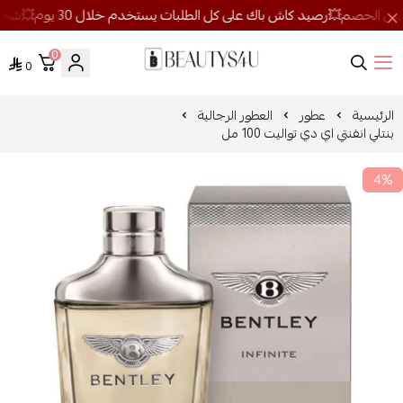
0
0
روائح الجمال
الرئيسية
عطور
العطور الرجالية
بنتلي انفنتي اي دي تواليت 100 مل
4%