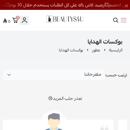
0
0
روائح الجمال
بوكسات الهدايا
الرئيسية
عطور
بوكسات الهدايا
ترتيب حسب:
تعذر جلب المزيد😢