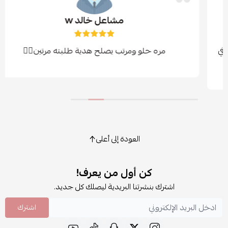
مشاعل خالد w
مره حلو ومرتب يصلح هدية طلبته مرتين👍🏻
العودة إلى أعلى
كن أول من يعرف!
اشترك بنشرتنا البريدية ليصلك كل جديد.
اشترك