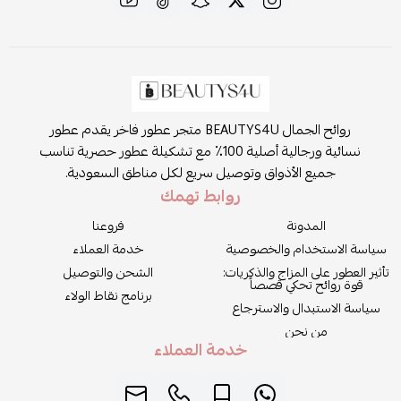
روائح الجمال BEAUTYS4U متجر عطور فاخر يقدم عطور
نسائية ورجالية أصلية 100٪ مع تشكيلة عطور حصرية تناسب
جميع الأذواق وتوصيل سريع لكل مناطق السعودية.
روابط تهمك
المدونة
فروعنا
سياسة الاستخدام والخصوصية
خدمة العملاء
تأثير العطور على المزاج والذكريات:
الشحن والتوصيل
قوة روائح تحكي قصصاً
برنامج نقاط الولاء
سياسة الاستبدال والاسترجاع
من نحن
خدمة العملاء