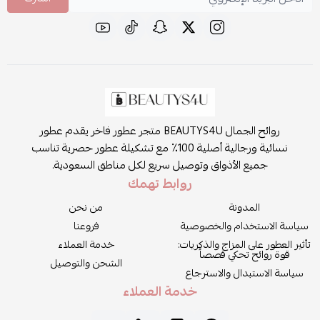
روائح الجمال BEAUTYS4U متجر عطور فاخر يقدم عطور
نسائية ورجالية أصلية 100٪ مع تشكيلة عطور حصرية تناسب
جميع الأذواق وتوصيل سريع لكل مناطق السعودية.
روابط تهمك
المدونة
من نحن
سياسة الاستخدام والخصوصية
فروعنا
تأثير العطور على المزاج والذكريات:
خدمة العملاء
قوة روائح تحكي قصصاً
الشحن والتوصيل
سياسة الاستبدال والاسترجاع
خدمة العملاء