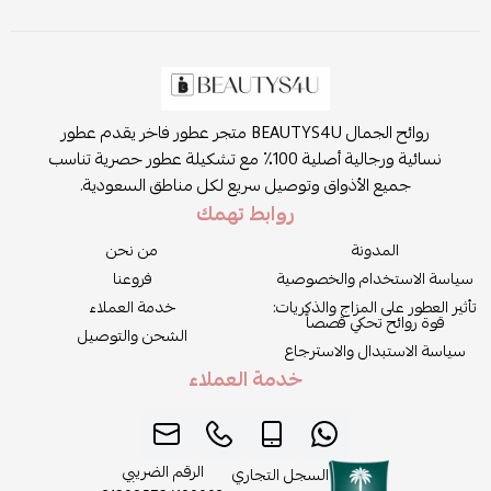
روائح الجمال BEAUTYS4U متجر عطور فاخر يقدم عطور
نسائية ورجالية أصلية 100٪ مع تشكيلة عطور حصرية تناسب
جميع الأذواق وتوصيل سريع لكل مناطق السعودية.
روابط تهمك
المدونة
من نحن
سياسة الاستخدام والخصوصية
فروعنا
تأثير العطور على المزاج والذكريات:
خدمة العملاء
قوة روائح تحكي قصصاً
الشحن والتوصيل
سياسة الاستبدال والاسترجاع
خدمة العملاء
الرقم الضريبي
السجل التجاري