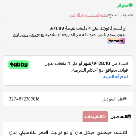
متوفر
تصنيف المنتج:
تخفيضات اليوم الوطني
رقم الموديل
3274872389816
التفاصيل
التقييمات
اكتشف جيفنشي جينتل مان أو دو تواليت، العطر الكلاسيكي الذي