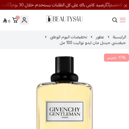
0
0
روائح الجمال
الرئيسية
عطور
تخفيضات اليوم الوطني
جيفنشي جينتل مان ايدو تواليت 100 مل
17% خصم