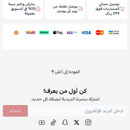
توصيل مجاني
شاركن ولكم نسبة
يوصل طلبك من
للمشتريات فوق
10% في التسويق
يوم الى يومين
399 ريال
بعمولة
العودة إلى أعلى
كن أول من يعرف!
اشترك بنشرتنا البريدية ليصلك كل جديد.
اشترك