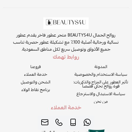
روائح الجمال BEAUTYS4U متجر عطور فاخر يقدم عطور
نسائية ورجالية أصلية 100٪ مع تشكيلة عطور حصرية تناسب
جميع الأذواق وتوصيل سريع لكل مناطق السعودية.
روابط تهمك
المدونة
فروعنا
سياسة الاستخدام والخصوصية
خدمة العملاء
تأثير العطور على المزاج والذكريات:
الشحن والتوصيل
قوة روائح تحكي قصصاً
برنامج نقاط الولاء
سياسة الاستبدال والاسترجاع
من نحن
خدمة العملاء