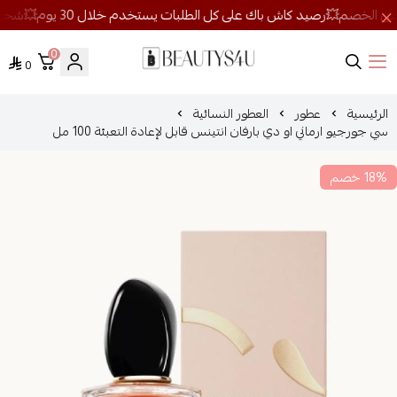
0
0
روائح الجمال
الرئيسية
عطور
العطور النسائية
سي جورجيو ارماني او دي بارفان انتينس قابل لإعادة التعبئة 100 مل
18% خصم