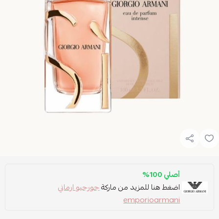
أصلي 100%
اضغط هنا للمزيد من ماركة
جورجيو ارماني
emporioarmani