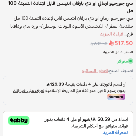
سي جورجيو ارماني او دي بارفان انتينس قابل لإعادة التعبئة 100
مل
سي جورجيو ارماني او دي بارفان انتينس قابل لإعادة التعبئة 100 مل
مقدمة العطر /- الكشمش الأسود النوتات الوسطى/- ورد ماي ودافانا
قاع...
قراءة المزيد
517.50
632.50
السعر شامل الضريبه
متوفر
تصنيف المنتج:
العطور النسائية