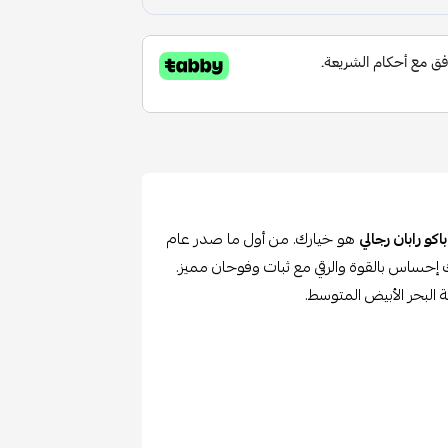
اكو رابان رجالي
هو خيارك. من أول ما صدر عام
ك إحساس بالقوة والرقي مع ثبات وفوحان مميز.
لبحر الأبيض المتوسط.