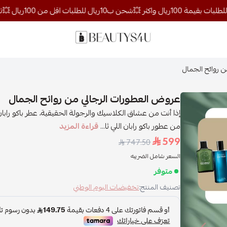
روائح الجمال
ن روائح الجمال
عروض العطورات الرجالي من روائح الجمال
من عطور باكو رابان اللي ثا...
قراءة المزيد
599
747.50
السعر شامل الضريبه
متوفر
تصنيف المنتج:
تخفيضات اليوم الوطني