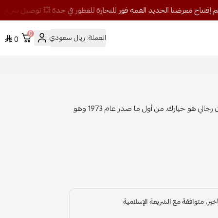
0
العملة:
ريال سعودي
0
إذا أنت من عشاق الكلاسيك والرجولة الحقيقية، عطر باكو رابان رجالي هو خيارك. من أول ما صدر عام 1973 وهو