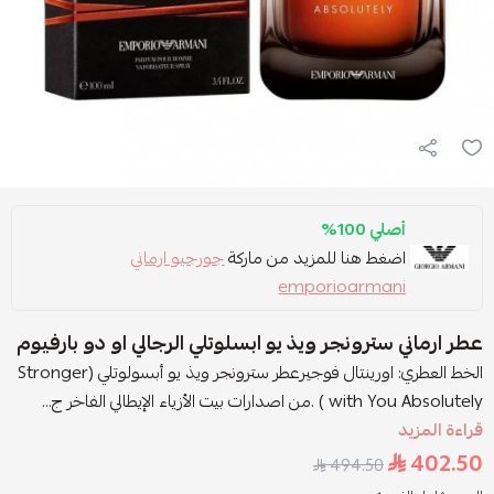
أصلي 100%
اضغط هنا للمزيد من ماركة
جورجيو ارماني
emporioarmani
عطر ارماني سترونجر ويذ يو ابسلوتلي الرجالي او دو بارفيوم
الخط العطري: اورينتال فوجيرعطر سترونجر ويذ يو أبسولوتلي (Stronger
with You Absolutely ) .من اصدارات بيت الأزياء الإيطالي الفاخر ج...
قراءة المزيد
402.50
494.50