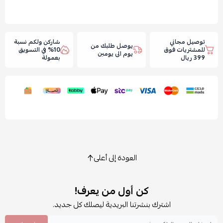
توصيل مجاني
شاركن ولكم نسبة
يوصل طلبك من
للمشتريات فوق
10% في التسويق
يوم الى يومين
399 ريال
بعمولة
العودة إلى أعلى
كن أول من يعرف!
اشترك بنشرتنا البريدية ليصلك كل جديد.