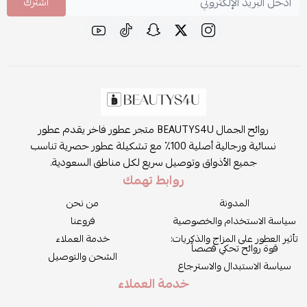
اشترك
روائح الجمال BEAUTYS4U متجر عطور فاخر يقدم عطور
نسائية ورجالية أصلية 100٪ مع تشكيلة عطور حصرية تناسب
جميع الأذواق وتوصيل سريع لكل مناطق السعودية.
روابط تهمك
المدونة
من نحن
سياسة الاستخدام والخصوصية
فروعنا
تأثير العطور على المزاج والذكريات:
خدمة العملاء
قوة روائح تحكي قصصاً
الشحن والتوصيل
سياسة الاستبدال والاسترجاع
خدمة العملاء