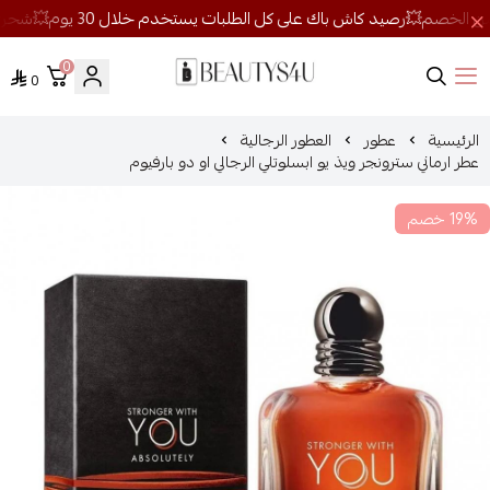
0
0
روائح الجمال
الرئيسية
عطور
العطور الرجالية
عطر ارماني سترونجر ويذ يو ابسلوتلي الرجالي او دو بارفيوم
19% خصم