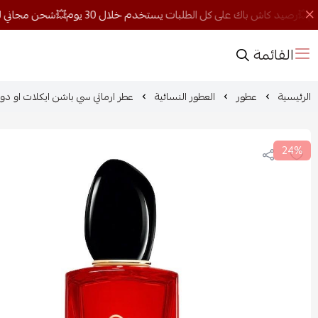
القائمة
الرئيسية
عطور
العطور النسائية
عطر ارماني سي باشن ايكلات او دو بارفي
24%