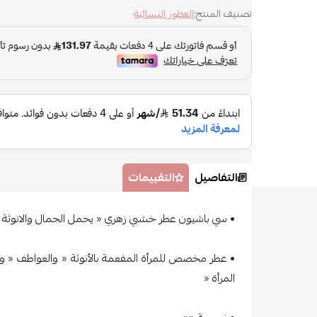
تصنيف المنتج:
العطور النسائية
التفاصيل
التقييمات
• سي باشيون عطر خشبي زهري « يحمل الجمال والانوثة
• عطر مخصص للمرأة المفعمة بالأنوثة « والعواطف « ور
المرأة «