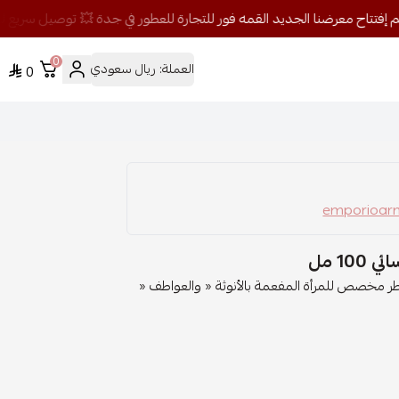
0
العملة:
ريال سعودي
0
1 مل
ر مخصص للمرأة المفعمة بالأنوثة « والعواطف «