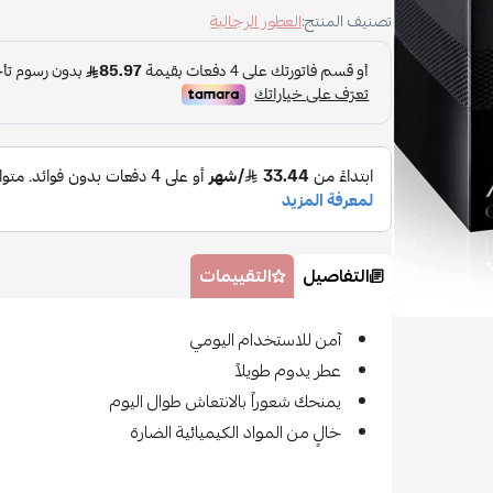
تصنيف المنتج:
العطور الرجالية
التفاصيل
التقييمات
آمن للاستخدام اليومي
عطر يدوم طويلاً
يمنحك شعوراً بالانتعاش طوال اليوم
خالٍ من المواد الكيميائية الضارة