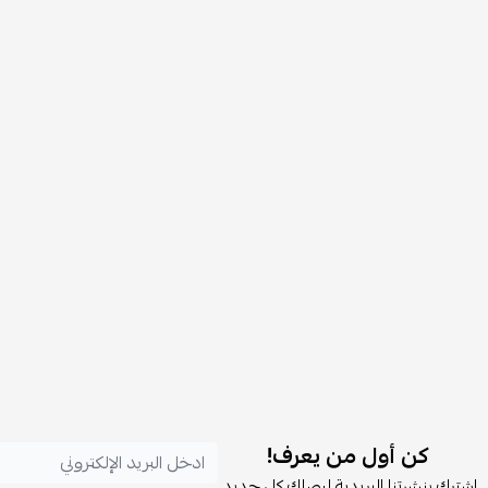
كن أول من يعرف!
اشترك بنشرتنا البريدية ليصلك كل جديد.