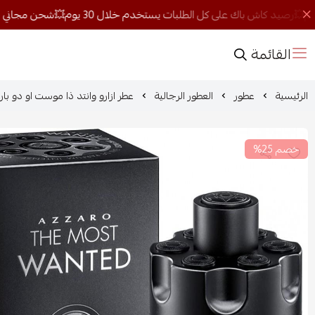
القائمة
الرئيسية
عطور
العطور الرجالية
عطر ازارو وانتد ذا موست او دو بارفيو
خصم 25%