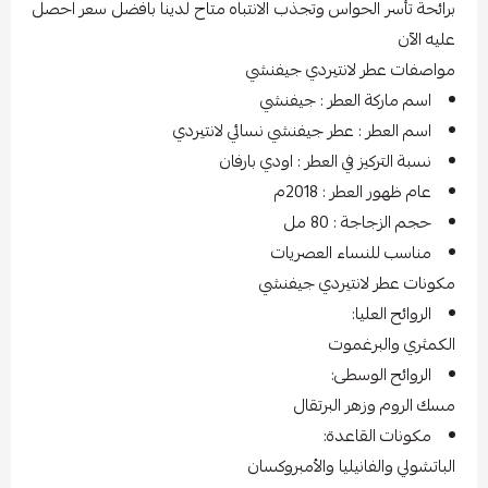
برائحة تأسر الحواس وتجذب الانتباه متاح لدينا بافضل سعر احصل
عليه الآن
مواصفات عطر لانتيردي جيفنشي
اسم ماركة العطر : جيفنشي
اسم العطر : عطر جيفنشي نسائي لانتيردي
نسبة التركيز في العطر : اودي بارفان
عام ظهور العطر : 2018م
حجم الزجاجة : 80 مل
مناسب للنساء العصريات
مكونات عطر لانتيردي جيفنشي
الروائح العليا:
الكمثري والبرغموت
الروائح الوسطى:
مسك الروم وزهر البرتقال
مكونات القاعدة:
الباتشولي والفانيليا والأمبروكسان