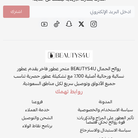
اشترك
روائح الجمال BEAUTYS4U متجر عطور فاخر يقدم عطور
نسائية ورجالية أصلية 100٪ مع تشكيلة عطور حصرية تناسب
جميع الأذواق وتوصيل سريع لكل مناطق السعودية.
روابط تهمك
المدونة
فروعنا
سياسة الاستخدام والخصوصية
خدمة العملاء
تأثير العطور على المزاج والذكريات:
الشحن والتوصيل
قوة روائح تحكي قصصاً
برنامج نقاط الولاء
سياسة الاستبدال والاسترجاع