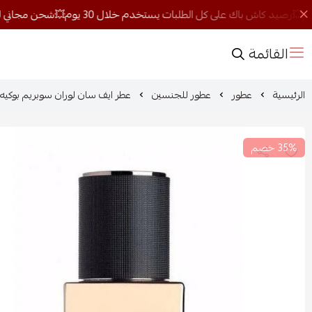
القائمة
الرئيسية
عطور
عطور للجنسين
عطر ايف سان لوران سوبريم بوكيه او د
35% خصم