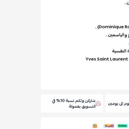
 .
 والياسمين .
 النفسية
Yves Saint Lauren
شاركن ولكم نسبة 10% في
 الى يومين
التسويق بعمولة