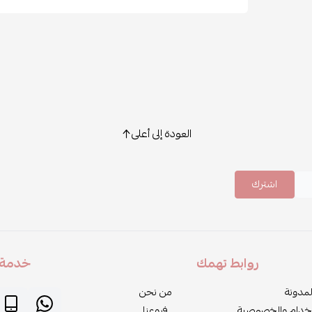
العودة إلى أعلى
اشترك
روابط تهمك
خدمة ا
لمدونة
من نحن
خدام والخصوصية
فروعنا