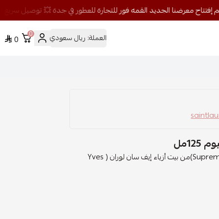
0
العملة:
ريال سعودي
0
12مل
الخط العطري: اورينتال فلوراعطر سوبريم بوكيه ( Supreme Bouquet)من بيت أزياء إيف سان لوران ( Yves