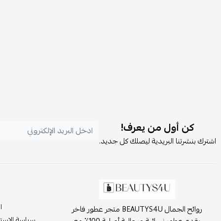
كن أول من يعرف!
اشترك بنشرتنا البريدية ليصلك كل جديد.
ا
روائح الجمال BEAUTYS4U متجر عطور فاخر
سياسة الاست