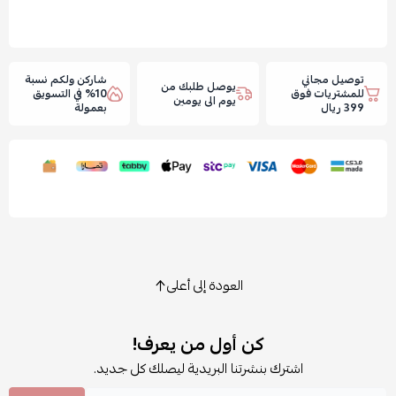
توصيل مجاني
شاركن ولكم نسبة
يوصل طلبك من
للمشتريات فوق
10% في التسويق
يوم الى يومين
399 ريال
بعمولة
العودة إلى أعلى
كن أول من يعرف!
اشترك بنشرتنا البريدية ليصلك كل جديد.