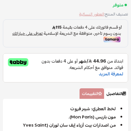
متوفر
تصنيف المنتج:
العطور النسائية
التفاصيل
التقييمات
لخط العطري: شيبر فروت
مون باريس (Mon Paris).
من اصدارات بيت أزياء إيف سان لوران (Yves Saint