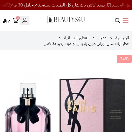
0
0
روائح الجمال
الرئيسية
عطور
العطور النسائية
عطر ايف سان لوران مون باريس او دو بارفيوم90مل
34%