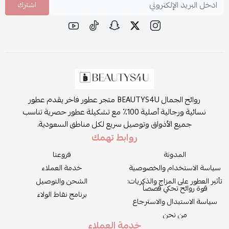
اشترك
روائح الجمال BEAUTYS4U متجر عطور فاخر يقدم عطور
نسائية ورجالية أصلية 100٪ مع تشكيلة عطور حصرية تناسب
جميع الأذواق وتوصيل سريع لكل مناطق السعودية.
روابط تهمك
المدونة
فروعنا
سياسة الاستخدام والخصوصية
خدمة العملاء
تأثير العطور على المزاج والذكريات:
الشحن والتوصيل
قوة روائح تحكي قصصاً
برنامج نقاط الولاء
سياسة الاستبدال والاسترجاع
من نحن
خدمة العملاء