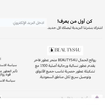
كن أول من يعرف!
اشترك بنشرتنا البريدية ليصلك كل جديد.
ا
روائح الجمال BEAUTYS4U متجر عطور فاخر
سياسة الاست
يقدم عطور نسائية ورجالية أصلية 100٪ مع
تشكيلة عطور حصرية تناسب جميع الأذواق
تأثير العطور ع
قوة روائ
وتوصيل سريع لكل مناطق السعودية.
سياسة الاست
موثّق في منصة الأعمال