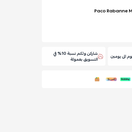
Paco Rabanne Mi
شاركن ولكم نسبة 10% في
 الى يومين
التسويق بعمولة