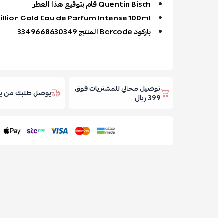
Quentin Bisch قام بتوقيع هذا العطر
llion Gold Eau de Parfum Intense 100ml
باركود Barcode المنتج 3349668630349
توصيل مجاني للمشتريات فوق
يوصل طلبك من يوم
399 ريال