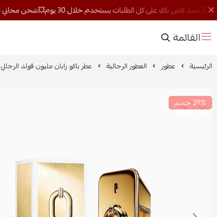
القائمة
الرئيسية
عطور
العطور الرجالية
عطر باكو رابان مليون قولد الرجالي او 
29% خصم