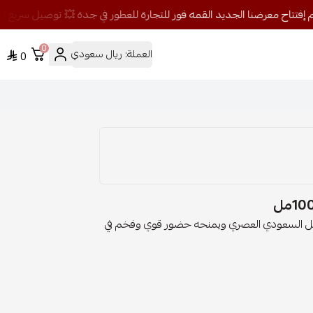
0
العملة:
ريال سعودي
0
 الرجل السعودي العصري ويمنحه حضور قوي وفخم في