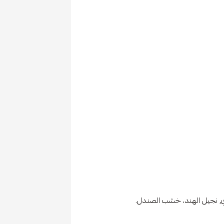
جاوي, نجيل الهند، خشب الصندل.