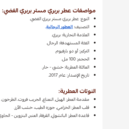
مواصفات عطر بربري مستر بربري الفضي:
النوع: عطر بربري مستر بربري الفضي.
التصنيف:
العطور الرجالية
.
العلامة التجارية: بربري.
الفئة المستهدفة: الرجال.
التركيز: أو دو بارفيوم.
الحجم: 100 مل.
العائلة العطرية: خشبي - حار.
تاريخ الإصدار: عام 2017.
النوتات العطرية:
مقدمة العطر: الهيل, النعناع, الجريب فروت، الطرخون.
قلب العطر: الخزامي, جوزه الطيب، خشب الأرز.
قاعدة العطر: الباتشولي, القرفة, العنبر, البنزوين - ال