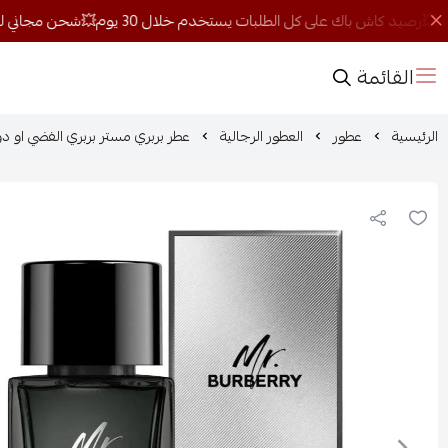
القائمة
الرئيسية
عطور
العطور الرجالية
عطر بربري مستر بربري الفضي او دو بار