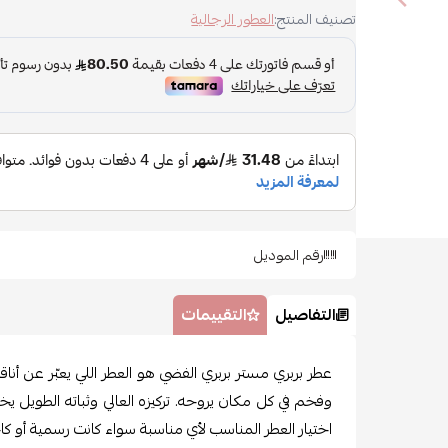
تصنيف المنتج:
العطور الرجالية
رقم الموديل
التفاصيل
التقييمات
عطر بربري مستر بربري الفضي هو العطر اللي يعبّر عن 
وفخم في كل مكان يروحه. تركيزه العالي وثباته الطويل 
اختيار العطر المناسب لأي مناسبة سواء كانت رسمية أو كا