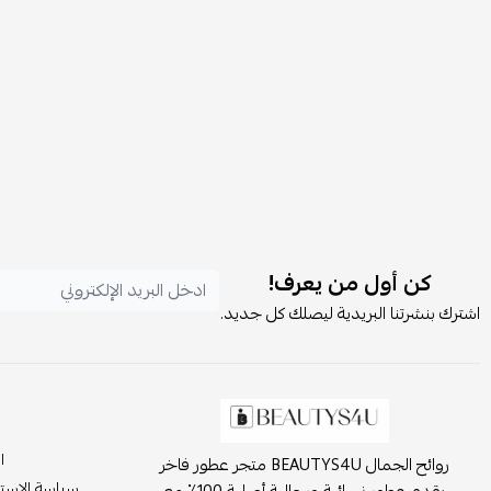
كن أول من يعرف!
اشترك بنشرتنا البريدية ليصلك كل جديد.
ا
روائح الجمال BEAUTYS4U متجر عطور فاخر
سياسة الاست