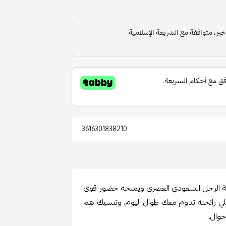
3616301838210
أناقة الرجل السعودي العصري ويمنحه حضور قوي
يخلي رائحته تدوم معك طوال اليوم، وتنسيك هم
جوال.