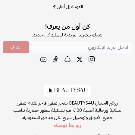
العودة إلى أعلى
كن أول من يعرف!
اشترك بنشرتنا البريدية ليصلك كل جديد.
اشترك
روائح الجمال BEAUTYS4U متجر عطور فاخر يقدم عطور
نسائية ورجالية أصلية 100٪ مع تشكيلة عطور حصرية تناسب
جميع الأذواق وتوصيل سريع لكل مناطق السعودية.
روابط تهمك