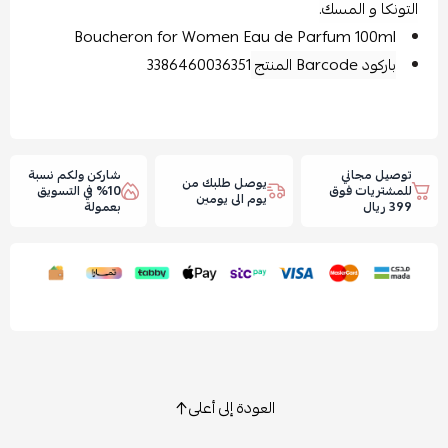
التونكا و المسك.
Boucheron for Women Eau de Parfum 100ml
باركود Barcode المنتج
3386460036351
توصيل مجاني
شاركن ولكم نسبة
يوصل طلبك من
للمشتريات فوق
10% في التسويق
يوم الى يومين
399 ريال
بعمولة
العودة إلى أعلى