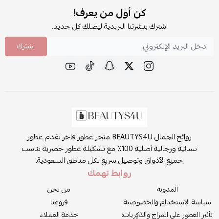
كن أول من يعرف!
اشترك بنشرتنا البريدية ليصلك كل جديد.
اشترك
روائح الجمال BEAUTYS4U متجر عطور فاخر يقدم عطور
نسائية ورجالية أصلية 100٪ مع تشكيلة عطور حصرية تناسب
جميع الأذواق وتوصيل سريع لكل مناطق السعودية.
روابط تهمك
المدونة
من نحن
سياسة الاستخدام والخصوصية
فروعنا
تأثير العطور على المزاج والذكريات:
خدمة العملاء