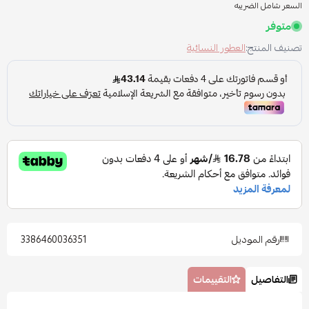
السعر شامل الضريبه
متوفر
تصنيف المنتج:
العطور النسائية
رقم الموديل
3386460036351
التفاصيل
التقييمات