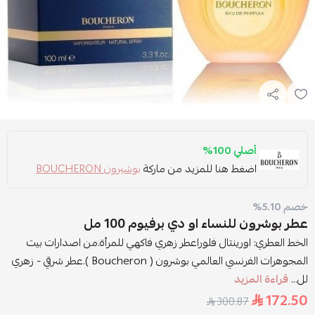
أصلي 100%
اضغط هنا للمزيد من ماركة
بوشيرون BOUCHERON
خصم 5.10%
عطر بوشرون للنساء او دي برفيوم 100 مل
الخط العطري: اورينتال فلوراعطر زهري فاكهي للمرأة.من اصدارات بيت
المجوهرات الفرنسي العالمي بوشرون ( Boucheron ).عطر شرقي - زهري
لل...
قراءة المزيد
172.50
300.87