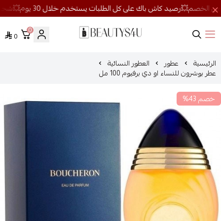
0
0
روائح الجمال
الرئيسية
عطور
العطور النسائية
عطر بوشرون للنساء او دي برفيوم 100 مل
خصم 43%