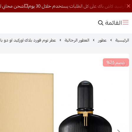
القائمة
الرئيسية
عطور
العطور الرجالية
عطر توم فورد بلاك اوركيد او دو بارفيوم
خصم 26%