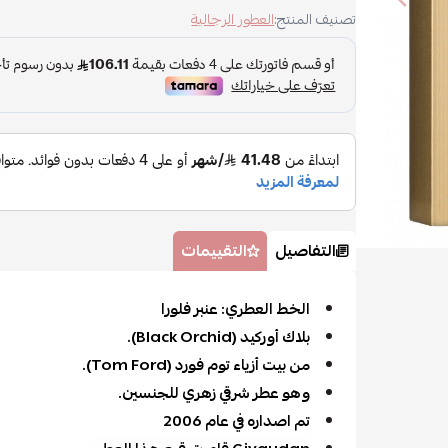
تصنيف المنتج:
العطور الرجالية
التفاصيل
التقييمات
الخط العطري: عنبر فلورا
بلاك أوركيد (Black Orchid).
من بيت أزياء توم فورد (Tom Ford).
وهو عطر شرقي زهري للجنسين.
تم اصداره في عام 2006