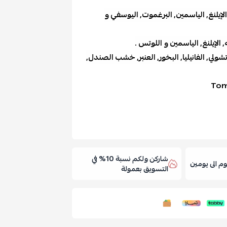
الإيلنغ, الياسمين, البرغموت, اليوسفي و
ه, الإيلنغ, الياسمين و اللوتس .
ولي, الفانيليا, البخور, العنبر, خشب الصندل,
Tom
شاركن ولكم نسبة 10% في
 الى يومين
التسويق بعمولة