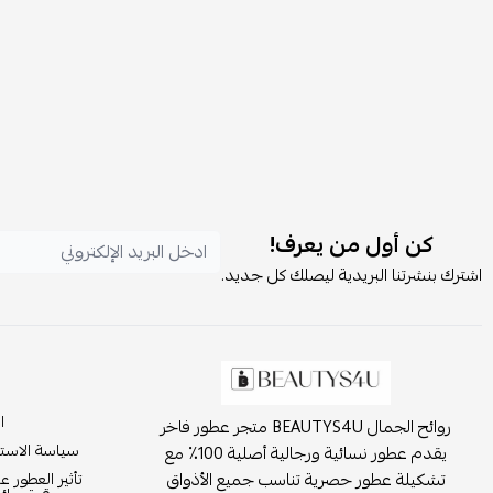
كن أول من يعرف!
اشترك بنشرتنا البريدية ليصلك كل جديد.
ا
روائح الجمال BEAUTYS4U متجر عطور فاخر
سياسة الاست
يقدم عطور نسائية ورجالية أصلية 100٪ مع
تشكيلة عطور حصرية تناسب جميع الأذواق
تأثير العطور ع