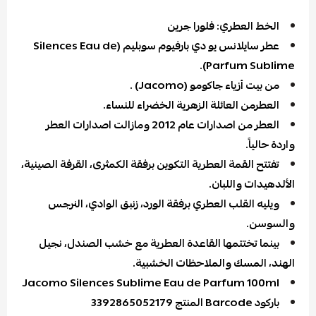
الخط العطري: فلورا جرين
عطر سايلانس يو دي بارفيوم سوبليم (Silences Eau de
Parfum Sublime).
من بيت أزياء جاكومو (Jacomo) .
العطرمن العائلة الزهرية الخضراء للنساء.
العطر من اصدارات عام 2012 ومازالت اصدارات العطر
واردة حالياً.
تفتتح القمة العطرية التكوين برفقة الكمثرى، القرفة الصينية،
الألدهيدات واللبان.
ويليه القلب العطري برفقة الورد، زنبق الوادي، النرجس
والسوسن.
بينما تختتمها القاعدة العطرية مع خشب الصندل، نجيل
الهند، المسك والملاحظات الخشبية.
Jacomo Silences Sublime Eau de Parfum 100ml
باركود Barcode المنتج 3392865052179