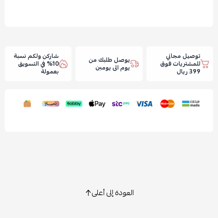
توصيل مجاني
شاركن ولكم نسبة
يوصل طلبك من
للمشتريات فوق
10% في التسويق
يوم الى يومين
399 ريال
بعمولة
العودة إلى أعلى