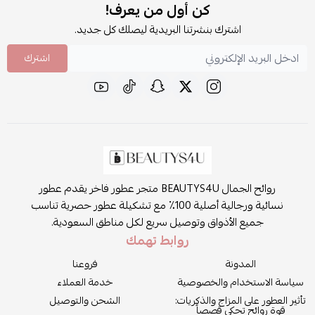
كن أول من يعرف!
اشترك بنشرتنا البريدية ليصلك كل جديد.
اشترك
روائح الجمال BEAUTYS4U متجر عطور فاخر يقدم عطور
نسائية ورجالية أصلية 100٪ مع تشكيلة عطور حصرية تناسب
جميع الأذواق وتوصيل سريع لكل مناطق السعودية.
روابط تهمك
المدونة
فروعنا
سياسة الاستخدام والخصوصية
خدمة العملاء
تأثير العطور على المزاج والذكريات:
الشحن والتوصيل
قوة روائح تحكي قصصاً