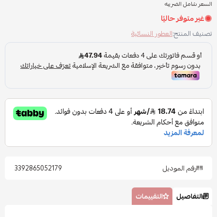
السعر شامل الضريبه
غير متوفر حاليًا
تصنيف المنتج:
العطور النسائية
رقم الموديل
3392865052179
التفاصيل
التقييمات