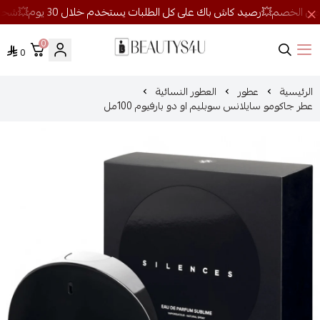
0
0
روائح الجمال
الرئيسية
عطور
العطور النسائية
عطر جاكومو سايلانس سوبليم او دو بارفيوم 100مل