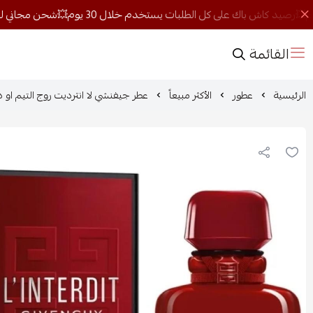
القائمة
الرئيسية
عطور
الأكثر مبيعاً
عطر جيفنشي لا انترديت روج التيم او دو با