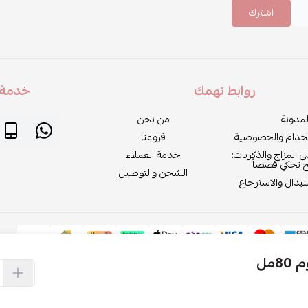
اشترك
روابط تهمك
خدمة ا
لمدونة
من نحن
خدام والخصوصية
فروعنا
لى المزاج والذكريات:
خدمة العملاء
ح تحكي قصصاً
الشحن والتوصيل
بدال والاسترجاع
مل