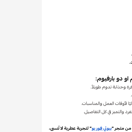
.
او دو بارفيوم:
رة وجذابة تدوم طويلاً.
يًا لأوقات العمل والمناسبات.
د والتميز في كل التفاصيل.
 من متجر "
بيوتي فور يو
" لتجربة عطرية لا تُنسى،