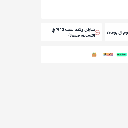
شاركن ولكم نسبة 10% في
 الى يومين
التسويق بعمولة