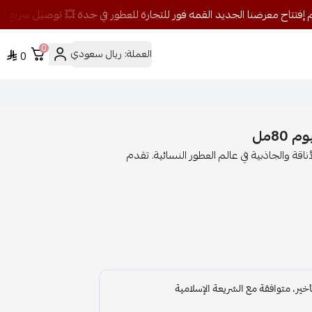
0
العملة:
ريال سعودي
0
80مل
اقة والجاذبية في عالم العطور النسائية. تقدم