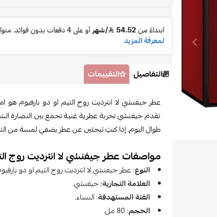
التفاصيل
التقييمات
عطر جيفنشي لا انترديت روج التيم او دو بارفيوم هو امتدا
تقدم جيفنشي تجربة عطرية غنية تجمع بين النضارة الشرقي
طوال اليوم. إذا كنتِ تبحثين عن عطر يضفي لمسة من التفرد و
مواصفات عطر جيفنشي لا انترديت روج التي
النوع
: عطر جيفنشي لا انترديت روج التيم او دو بارفيوم
العلامة التجارية:
جيفنشي.
الفئة المستهدفة
: النساء.
الحجم
: 80 مل.