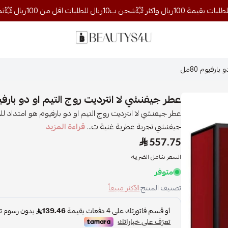
روائح الجمال
رفيوم 80مل
عطر جيفنشي لا انترديت روج التيم او دو بارفيوم 
عطر جيفنشي لا انترديت روج التيم او دو بارفيوم هو امتداد للأن
جيفنشي تجربة عطرية غنية ت...
قراءة المزيد
557.75
السعر شامل الضريبه
متوفر
تصنيف المنتج:
الأكثر مبيعاً