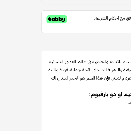
د للأناقة والجاذبية في عالم العطور النسائية.
ة والزهرية لتمنحكِ رائحة جذابة، قوية وثابتة
التميّز، فإن هذا العطر هو الخيار المثالي لكِ.
م او دو بارفيوم:
.