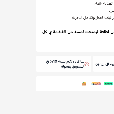
كهدية راقية.
س.
ثبات العطر وتكامل التجربة.
 لطافة ليمنحك لمسة من الفخامة في كل
شاركن ولكم نسبة 10% في
 الى يومين
التسويق بعمولة