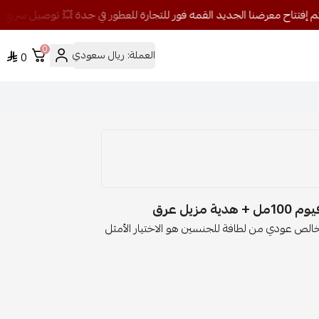
0
العملة:
ريال سعودي
0
يل عرق
 خالص عودي من لطافة للجنسين هو الاختيار الأمثل