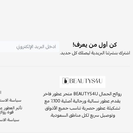
كن أول من يعرف!
اشترك بنشرتنا البريدية ليصلك كل جديد.
ا
روائح الجمال BEAUTYS4U متجر عطور فاخر
سياسة الاست
يقدم عطور نسائية ورجالية أصلية 100٪ مع
تشكيلة عطور حصرية تناسب جميع الأذواق
تأثير العطور ع
قوة روائ
وتوصيل سريع لكل مناطق السعودية.
سياسة الاست