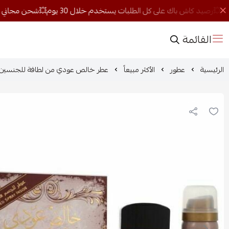
القائمة
الرئيسية
عطور
الأكثر مبيعاً
عطر خالص عودي من لطافة للجنسين او دي برفيوم 100