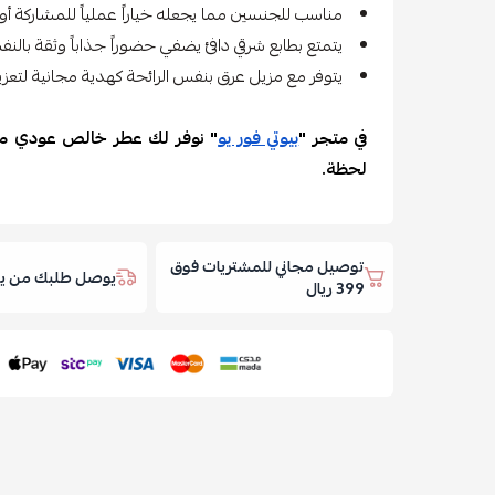
مناسب للجنسين مما يجعله خياراً عملياً للمشاركة أو 
يتمتع بطابع شرقي دافئ يضفي حضوراً جذاباً وثقة بالنف
يتوفر مع مزيل عرق بنفس الرائحة كهدية مجانية لتعزيز 
في متجر "
بيوتي فور يو
" نوفر لك عطر خالص عودي من
لحظة.
توصيل مجاني للمشتريات فوق
يوصل طلبك من يوم
399 ريال