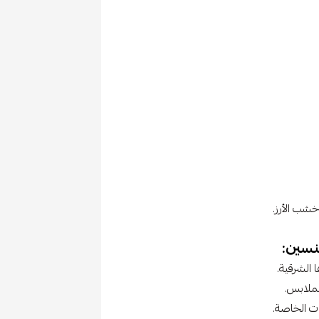
 خشب الأرز.
نسين:
الشرقية.
لملابس.
ات الخاصة.