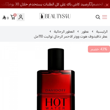
0
0
روائح الجمال
الرئيسية
عطور
العطور الرجالية
عطر دافيدوف هوت ووتر الاحمر الرجالي تواليت 110مل
43% خصم