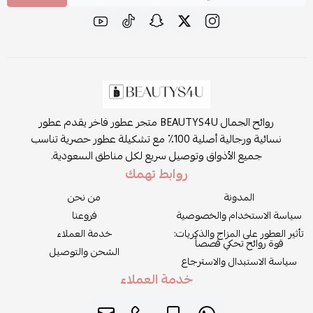
روائح الجمال BEAUTYS4U متجر عطور فاخر يقدم عطور
نسائية ورجالية أصلية 100٪ مع تشكيلة عطور حصرية تناسب
جميع الأذواق وتوصيل سريع لكل مناطق السعودية.
روابط تهمك
المدونة
من نحن
سياسة الاستخدام والخصوصية
فروعنا
تأثير العطور على المزاج والذكريات:
خدمة العملاء
قوة روائح تحكي قصصاً
الشحن والتوصيل
سياسة الاستبدال والاسترجاع
خدمة العملاء