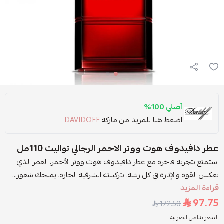
أصلي 100%
اضغط هنا للمزيد من ماركة
DAVIDOFF
عطر دافيدوف هوت ووتر الاحمر الرجالي تواليت 110مل
استمتع بتجربة فاخرة مع عطر دافيدوف هوت ووتر الأحمر، العطر الذي
يعكس القوة والإثارة في كل رشة. بتركيبته الشرقية الحارة، يمنحك شعور...
قراءة المزيد
97.75
172.50
السعر شامل الضريبه