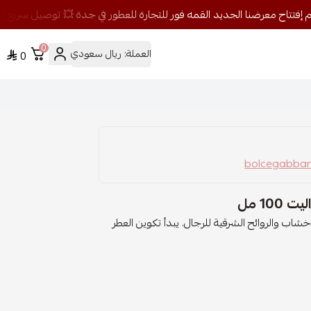
0
العملة:
ريال سعودي
0
10 مل
ر ذا ون بمزيج من الاخشاب والروائح الشرقية للرجال. يبدأ تكوين العطر