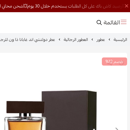
القائمة
الرئيسية
عطور
العطور الرجالية
عطر دولتشي اند غابانا ذا ون للرجال او
خصم 12%