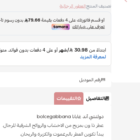
تصنيف المنتج:
العطور الرجالية
رقم الموديل
التفاصيل
التقييمات
دولتشي آند غابانا bolcegabbana
عطر ذا ون بمزيج من الاخشاب والروائح الشرقية للرجال.
يبدأ تكوين العطر بالبرغموت والكزبرة والريحان.