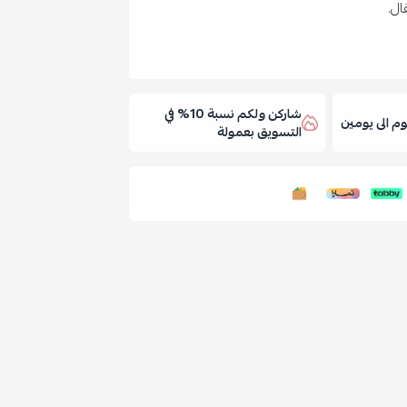
ال.
شاركن ولكم نسبة 10% في
 الى يومين
التسويق بعمولة