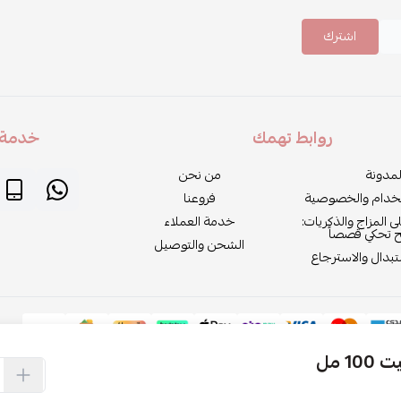
اشترك
روابط تهمك
خدمة ا
لمدونة
من نحن
خدام والخصوصية
فروعنا
لى المزاج والذكريات:
خدمة العملاء
ح تحكي قصصاً
الشحن والتوصيل
بدال والاسترجاع
1 مل