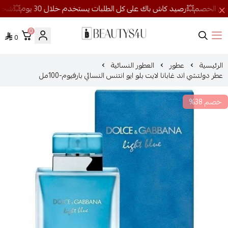
0
0
روائح الجمال
الرئيسية
عطور
العطور النسائية
عطر دولتشي اند غابانا لايت بلو ايو انتنس النسائي بارفيوم-100مل
خصم 38%