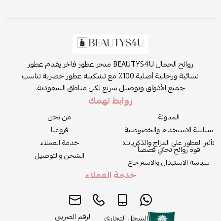
روائح الجمال BEAUTYS4U متجر عطور فاخر يقدم عطور
نسائية ورجالية أصلية 100٪ مع تشكيلة عطور حصرية تناسب
جميع الأذواق وتوصيل سريع لكل مناطق السعودية.
روابط تهمك
المدونة
من نحن
سياسة الاستخدام والخصوصية
فروعنا
تأثير العطور على المزاج والذكريات:
خدمة العملاء
قوة روائح تحكي قصصاً
الشحن والتوصيل
سياسة الاستبدال والاسترجاع
خدمة العملاء
الرقم الضريبي
السجل التجاري