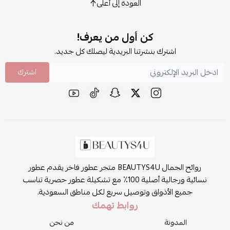
العودة إلى أعلى
كن أول من يعرف!
اشترك بنشرتنا البريدية ليصلك كل جديد.
اشترك
روائح الجمال BEAUTYS4U متجر عطور فاخر يقدم عطور
نسائية ورجالية أصلية 100٪ مع تشكيلة عطور حصرية تناسب
جميع الأذواق وتوصيل سريع لكل مناطق السعودية.
روابط تهمك
المدونة
من نحن