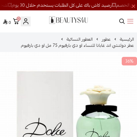
0
0
روائح الجمال
الرئيسية
عطور
العطور النسائية
عطر دولتشي اند غابانا للنساء او دي بارفيوم 75 مل او دي بارفيوم
36%