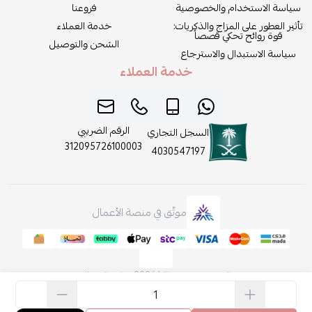
سياسة الاستخدام والخصوصية
فروعنا
تأثير العطور على المزاج والذكريات:
خدمة العملاء
قوة روائح تحكي قصصاً
الشحن والتوصيل
سياسة الاستبدال والاسترجاع
خدمة العملاء
الرقم الضريبي
السجل التجاري
312095726100003
4030547197
موثّق في منصة الأعمال
الحقوق محفوظة | 2026
روائح الجمال