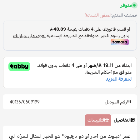
متوفر
تصنيف المنتج:
العطور النسائية
رقم الموديل
4013670509199
التفاصيل
التقييمات
عطر "ديبوت من أجنر أو دو بارفيوم" هو الخيار المثالي للمرأة التي