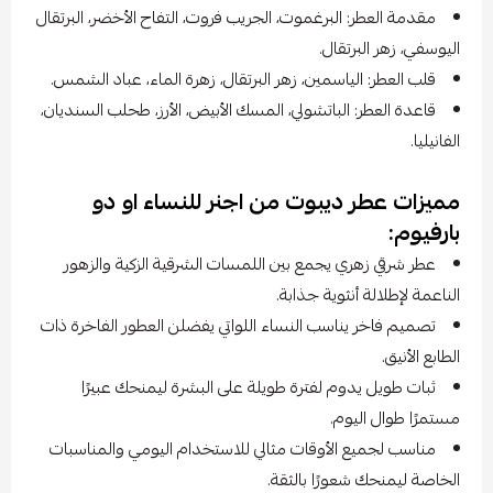
مقدمة العطر: البرغموت، الجريب فروت، التفاح الأخضر، البرتقال
اليوسفي، زهر البرتقال.
قلب العطر: الياسمين، زهر البرتقال، زهرة الماء، عباد الشمس.
قاعدة العطر: الباتشولي، المسك الأبيض، الأرز، طحلب السنديان،
الفانيليا.
مميزات عطر ديبوت من اجنر للنساء او دو
بارفيوم:
عطر شرقي زهري يجمع بين اللمسات الشرقية الزكية والزهور
الناعمة لإطلالة أنثوية جذابة.
تصميم فاخر يناسب النساء اللواتي يفضلن العطور الفاخرة ذات
الطابع الأنيق.
ثبات طويل يدوم لفترة طويلة على البشرة ليمنحك عبيرًا
مستمرًا طوال اليوم.
مناسب لجميع الأوقات مثالي للاستخدام اليومي والمناسبات
الخاصة ليمنحك شعورًا بالثقة.