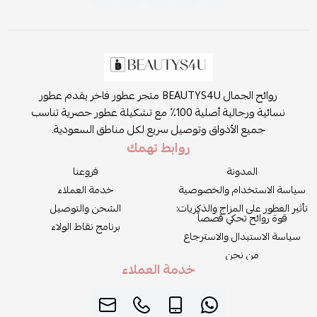
روائح الجمال BEAUTYS4U متجر عطور فاخر يقدم عطور
نسائية ورجالية أصلية 100٪ مع تشكيلة عطور حصرية تناسب
جميع الأذواق وتوصيل سريع لكل مناطق السعودية.
روابط تهمك
المدونة
فروعنا
سياسة الاستخدام والخصوصية
خدمة العملاء
تأثير العطور على المزاج والذكريات:
الشحن والتوصيل
قوة روائح تحكي قصصاً
برنامج نقاط الولاء
سياسة الاستبدال والاسترجاع
من نحن
خدمة العملاء