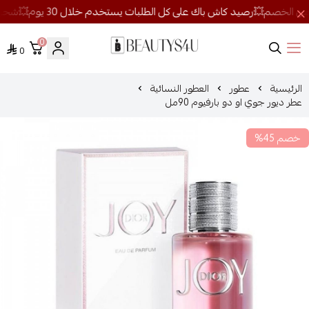
0
0
روائح الجمال
الرئيسية
عطور
العطور النسائية
عطر ديور جوي او دو بارفيوم 90مل
خصم 45%