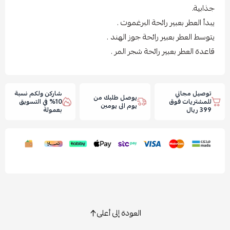
جذابية.
يبدأ العطر بعبير رائحة البرغموت .
يتوسط العطر بعبير رائحة جوز الهند .
قاعدة العطر بعبير رائحة شجر المر .
توصيل مجاني
شاركن ولكم نسبة
يوصل طلبك من
للمشتريات فوق
10% في التسويق
يوم الى يومين
399 ريال
بعمولة
العودة إلى أعلى