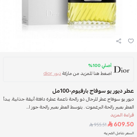
أصلي 100%
اضغط هنا للمزيد من ماركة
ديور dior
عطر ديور يو سوفاج بارفيوم-100مل
ديور يو سوفاج عطر للرجال ذو رائحة ناعمة عطرة دافئة أنيقة جذابية. يبدأ
العطر بعبير رائحة البرغموت . يتوسط العطر بعبير رائحة جوز ا...
قراءة المزيد
609.50
955.51
السعر شامل الضريبه