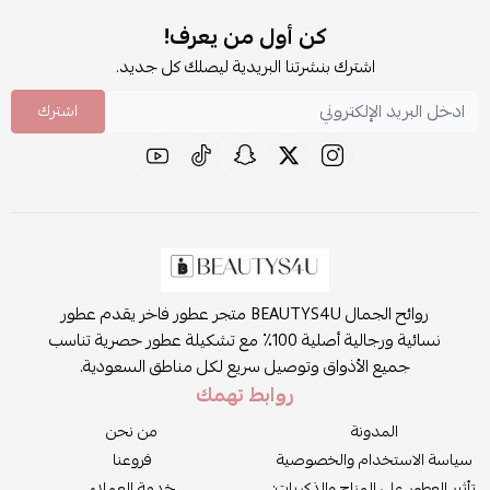
كن أول من يعرف!
اشترك بنشرتنا البريدية ليصلك كل جديد.
اشترك
روائح الجمال BEAUTYS4U متجر عطور فاخر يقدم عطور
نسائية ورجالية أصلية 100٪ مع تشكيلة عطور حصرية تناسب
جميع الأذواق وتوصيل سريع لكل مناطق السعودية.
روابط تهمك
المدونة
من نحن
سياسة الاستخدام والخصوصية
فروعنا
تأثير العطور على المزاج والذكريات:
خدمة العملاء