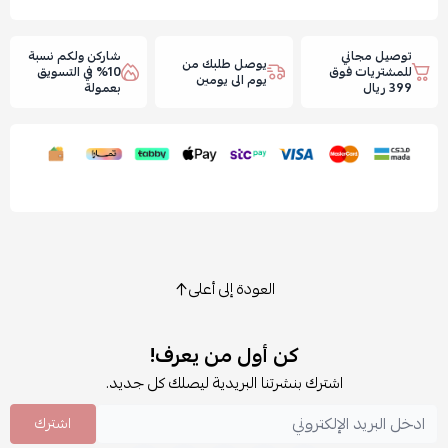
توصيل مجاني
شاركن ولكم نسبة
يوصل طلبك من
للمشتريات فوق
10% في التسويق
يوم الى يومين
399 ريال
بعمولة
العودة إلى أعلى
كن أول من يعرف!
اشترك بنشرتنا البريدية ليصلك كل جديد.
اشترك