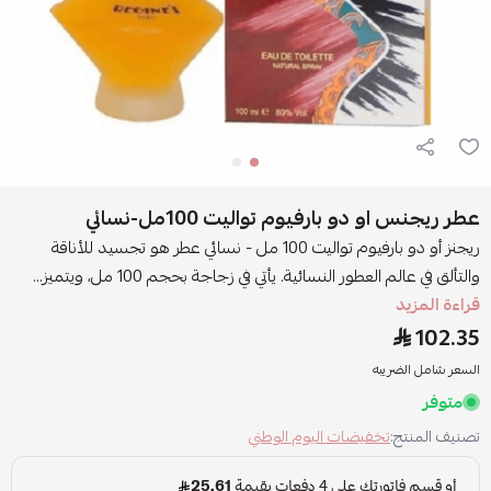
عطر ريجنس او دو بارفيوم تواليت 100مل-نسائي
ريجنز أو دو بارفيوم تواليت 100 مل - نسائي عطر هو تجسيد للأناقة
والتألق في عالم العطور النسائية. يأتي في زجاجة بحجم 100 مل، ويتميز...
قراءة المزيد
102.35
السعر شامل الضريبه
متوفر
تصنيف المنتج:
تخفيضات اليوم الوطني