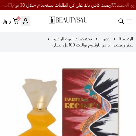
0
0
روائح الجمال
الرئيسية
عطور
تخفيضات اليوم الوطني
عطر ريجنس او دو بارفيوم تواليت 100مل-نسائي