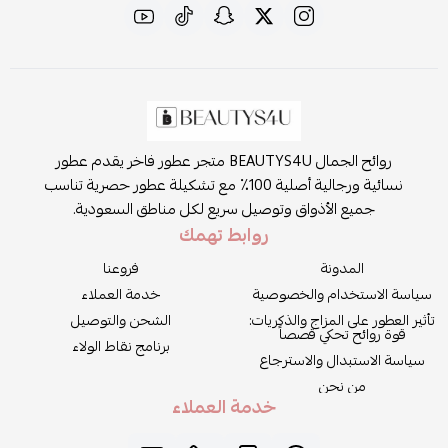
روائح الجمال BEAUTYS4U متجر عطور فاخر يقدم عطور
نسائية ورجالية أصلية 100٪ مع تشكيلة عطور حصرية تناسب
جميع الأذواق وتوصيل سريع لكل مناطق السعودية.
روابط تهمك
المدونة
فروعنا
سياسة الاستخدام والخصوصية
خدمة العملاء
تأثير العطور على المزاج والذكريات:
الشحن والتوصيل
قوة روائح تحكي قصصاً
برنامج نقاط الولاء
سياسة الاستبدال والاسترجاع
من نحن
خدمة العملاء