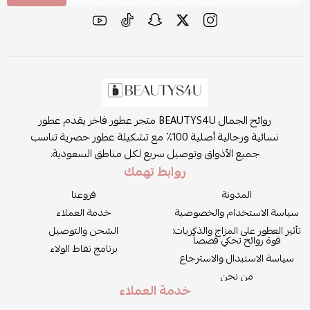
روائح الجمال BEAUTYS4U متجر عطور فاخر يقدم عطور
نسائية ورجالية أصلية 100٪ مع تشكيلة عطور حصرية تناسب
جميع الأذواق وتوصيل سريع لكل مناطق السعودية.
روابط تهمك
المدونة
فروعنا
سياسة الاستخدام والخصوصية
خدمة العملاء
تأثير العطور على المزاج والذكريات:
الشحن والتوصيل
قوة روائح تحكي قصصاً
برنامج نقاط الولاء
سياسة الاستبدال والاسترجاع
من نحن
خدمة العملاء