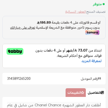
متوفر
تصنيف المنتج:
العطور النسائية
رقم الموديل
3145891265200
التفاصيل
التقييمات
أطلقت دار العطور الشهيرة Chanel Chance من شانيل في عام