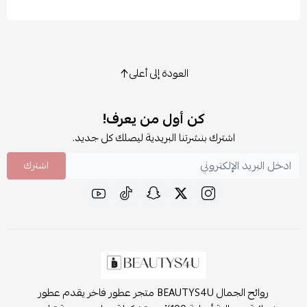
العودة إلى أعلى
كن أول من يعرف!
اشترك بنشرتنا البريدية ليصلك كل جديد.
اشترك
روائح الجمال BEAUTYS4U متجر عطور فاخر يقدم عطور