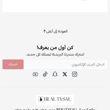
العودة إلى أعلى
كن أول من يعرف!
اشترك بنشرتنا البريدية ليصلك كل جديد.
اشترك
روائح الجمال BEAUTYS4U متجر عطور فاخر يقدم عطور