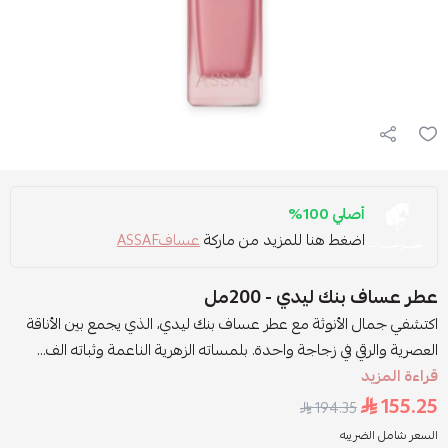
أصلي 100%
اضغط هنا للمزيد من ماركة
عسافASSAF
عطر عساف بنك ليدي - 200مل
اكتشفي جمال الأنوثة مع عطر عساف بنك ليدي، الذي يجمع بين الأناقة
العصرية والرقي في زجاجة واحدة. بلمساته الزهرية الناعمة وثباته الف...
قراءة المزيد
155.25
194.35
السعر شامل الضريبه