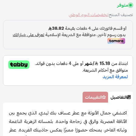
متوفر
تصنيف المنتج:
تخفيضات اليوم الوطني
التفاصيل
التقييمات
اكتشفي جمال الأنوثة مع عطر عساف بنك ليدي، الذي يجمع بين
الأناقة العصرية والرقي في زجاجة واحدة. بلمساته الزهرية الناعمة
وثباته الفاخر، يمنحك حضورًا مميزًا يعكس جاذبيتك الفريدة. عطر