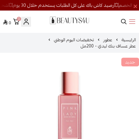
0
0
روائح الجمال
الرئيسية
عطور
تخفيضات اليوم الوطني
عطر عساف بنك ليدي - 200مل
جديد