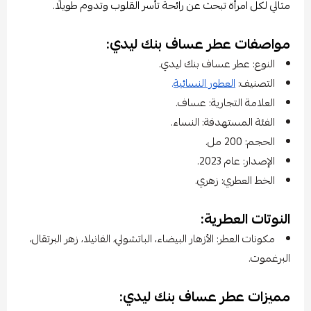
مثالي لكل امرأة تبحث عن رائحة تأسر القلوب وتدوم طويلًا.
مواصفات عطر عساف بنك ليدي:
النوع: عطر عساف بنك ليدي.
التصنيف:
العطور النسائية
.
العلامة التجارية: عساف.
الفئة المستهدفة: النساء.
الحجم: 200 مل.
الإصدار: عام 2023.
الخط العطري: زهري.
النوتات العطرية:
مكونات العطر: الأزهار البيضاء، الباتشولي، الفانيلا، زهر البرتقال،
البرغموت.
مميزات عطر عساف بنك ليدي: