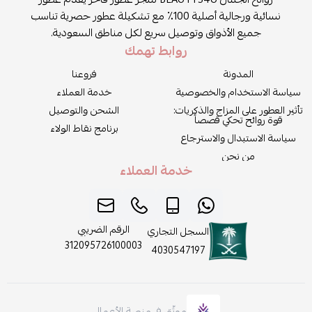
نسائية ورجالية أصلية 100٪ مع تشكيلة عطور حصرية تناسب
جميع الأذواق وتوصيل سريع لكل مناطق السعودية.
روابط تهمك
المدونة
فروعنا
سياسة الاستخدام والخصوصية
خدمة العملاء
تأثير العطور على المزاج والذكريات:
الشحن والتوصيل
قوة روائح تحكي قصصاً
برنامج نقاط الولاء
سياسة الاستبدال والاسترجاع
من نحن
خدمة العملاء
الرقم الضريبي
السجل التجاري
312095726100003
4030547197
موثّق في منصة الأعمال