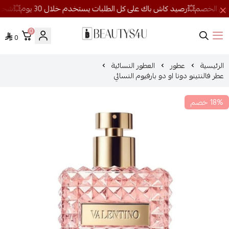
0
0
روائح الجمال
الرئيسية
عطور
العطور النسائية
عطر فالنتينو دونا او دو بارفيوم النسائي
18% خصم