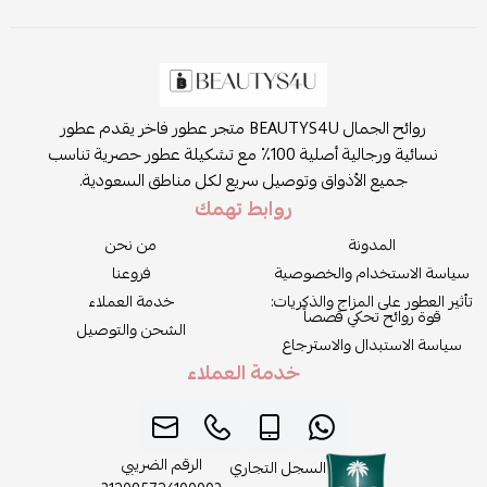
روائح الجمال BEAUTYS4U متجر عطور فاخر يقدم عطور
نسائية ورجالية أصلية 100٪ مع تشكيلة عطور حصرية تناسب
جميع الأذواق وتوصيل سريع لكل مناطق السعودية.
روابط تهمك
المدونة
من نحن
سياسة الاستخدام والخصوصية
فروعنا
تأثير العطور على المزاج والذكريات:
خدمة العملاء
قوة روائح تحكي قصصاً
الشحن والتوصيل
سياسة الاستبدال والاسترجاع
خدمة العملاء
الرقم الضريبي
السجل التجاري