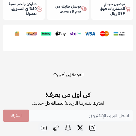
توصيل مجاني
شاركن ولكم نسبة
يوصل طلبك من
للمشتريات فوق
10% في التسويق
يوم الى يومين
399 ريال
بعمولة
العودة إلى أعلى
كن أول من يعرف!
اشترك بنشرتنا البريدية ليصلك كل جديد.
اشترك