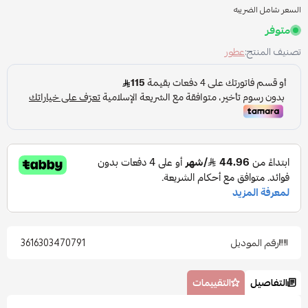
السعر شامل الضريبه
متوفر
تصنيف المنتج:
عطور
رقم الموديل
3616303470791
التفاصيل
التقييمات