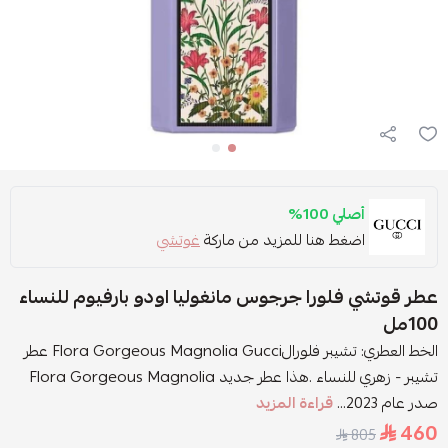
أصلي 100%
اضغط هنا للمزيد من ماركة
غوتشي
عطر قوتشي فلورا جرجوس مانغوليا اودو بارفيوم للنساء
100مل
الخط العطري: تشيبر فلورالFlora Gorgeous Magnolia Gucci عطر
تشيبر - زهري للنساء .هذا عطر جديد Flora Gorgeous Magnolia
صدر عام 2023...
قراءة المزيد
460
805