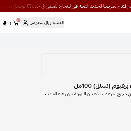
0
العملة:
ريال سعودي
0
وم (نسائي) 100مل
مبهج. جرعة لذيذة من البهجة من زهرة الغردينيا