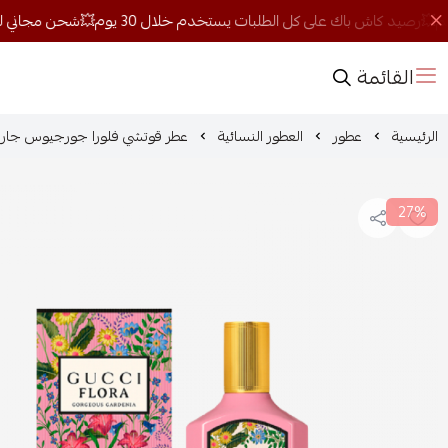
القائمة
الرئيسية
عطور
العطور النسائية
عطر قوتشي فلورا جورجيوس جاردينيا 
27%