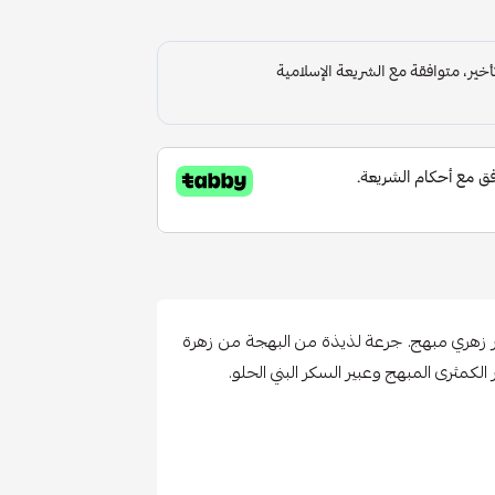
 زهري مبهج. جرعة لذيذة من البهجة من زهرة
لكمثرى المبهج وعبير السكر البني الحلو.