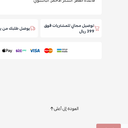
قاعدة العطر: السكر الأحمر، الباتشولي
توصيل مجاني للمشتريات فوق
يوصل طلبك من يوم
399 ريال
العودة إلى أعلى