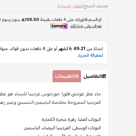
تصنيف المنتج:
العطور النسائية
التفاصيل
التقييمات
ماء عطر غوتشي فلورا جورجوس غردينيا للنساء هو عطر
الغردينيا الممزوجة بخلاصة الياسمين الشمسي وعبير زهر ا
النوتات العليا: زهرة شجرة الكمثرة
النوتات الوسطى: الغردينيا البيضاء، الياسمين