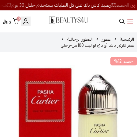
0
0
روائح الجمال
الرئيسية
عطور
العطور الرجالية
عطر كارتير باشا أو دي تواليت 100مل-رجالي
خصم 12%