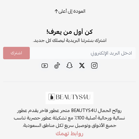
العودة إلى أعلى
كن أول من يعرف!
اشترك بنشرتنا البريدية ليصلك كل جديد.
اشترك
روائح الجمال BEAUTYS4U متجر عطور فاخر يقدم عطور
نسائية ورجالية أصلية 100٪ مع تشكيلة عطور حصرية تناسب
جميع الأذواق وتوصيل سريع لكل مناطق السعودية.
روابط تهمك