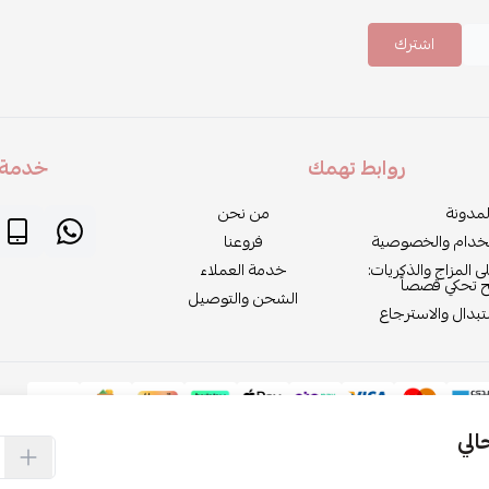
اشترك
روابط تهمك
خدمة ا
لمدونة
من نحن
خدام والخصوصية
فروعنا
لى المزاج والذكريات:
خدمة العملاء
ح تحكي قصصاً
الشحن والتوصيل
بدال والاسترجاع