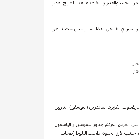
من الجلد والعنبر في القاعدة. هذا المزيج يعمل
العنبر في الأسفل. هذا العطر ليس خشبيًا على
جال.
البرغموت, الكزبرة, الماندرين (اليوسفي), النيرولي
وسن, العرعر, القرفة, جذور السوسن و الياسمين.
, خشب الأرز, الجلود, طحلب البلوط (طحلب