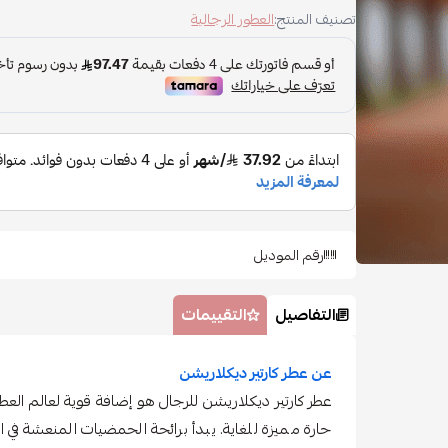
تصنيف المنتج:
العطور الرجالية
رقم الموديل
التفاصيل
التقييمات
عن عطر كارتير ديكلاريشن
عطر كارتير ديكلاريشن للرجال هو إضافة قوية لعالم الع
حارة مميزة للغاية. يبدأ برائحة الحمضيات المنعشة في 