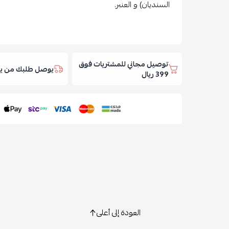
السنديان) و العنبر.
توصيل مجاني للمشتريات فوق
يوصل طلبك من يوم
399 ريال
العودة إلى أعلى