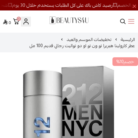
0
0
روائح الجمال
الرئيسية
تخفيضات الموسم والعيد
عطر كارولينا هيريرا تو ون تو او دو تواليت رجالي قديم 100 مل
خصم10%