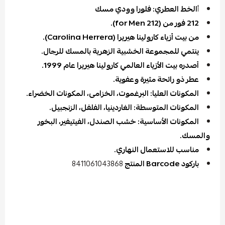
أ
الخط العطري: فلورا وودي مسك
212 فور من (212 for Men).
من بيت أزياء كارولينا هيريرا (Carolina Herrera).
ينتمي للمجموعة الخشبية الزهرية بالمسك للرجال.
أصدره بيت الأزياء العالمي كارولينا هيريرا عام 1999.
عطر ذو رائحة مثيرة وعفوية.
المكونات العليا: البرغموت، الخزامى، المكونات الخضراء.
المكونات المتوسطة: الغاردينيا، الفلفل، الزنجبيل.
المكونات الأساسية: خشب الصندل، الفيتيفير، البخور
والمسك.
مناسب للاستعمال النهاري.
باركود Barcode المنتج
8411061043868