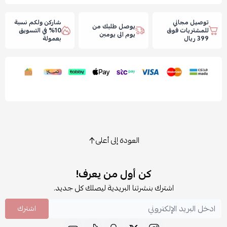
توصيل مجاني
شاركن ولكم نسبة
يوصل طلبك من
للمشتريات فوق
10% في التسويق
يوم الى يومين
399 ريال
بعمولة
العودة إلى أعلى
كن أول من يعرف!
اشترك بنشرتنا البريدية ليصلك كل جديد.
اشترك