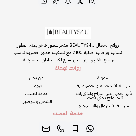
روائح الجمال BEAUTYS4U متجر عطور فاخر يقدم عطور
نسائية ورجالية أصلية 100٪ مع تشكيلة عطور حصرية تناسب
جميع الأذواق وتوصيل سريع لكل مناطق السعودية.
روابط تهمك
المدونة
من نحن
سياسة الاستخدام والخصوصية
فروعنا
تأثير العطور على المزاج والذكريات:
خدمة العملاء
قوة روائح تحكي قصصاً
الشحن والتوصيل
سياسة الاستبدال والاسترجاع
خدمة العملاء