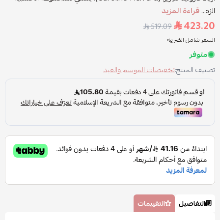
الزه...
قراءة المزيد
423.20
519.09
السعر شامل الضريبه
متوفر
تصنيف المنتج:
تخفيضات الموسم والعيد
التفاصيل
التقييمات