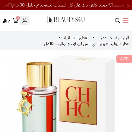
0
0
روائح الجمال
الرئيسية
عطور
العطور النسائية
عطر كارولينا هيريرا سي اتش ليو او دو تواليت100مل
47%