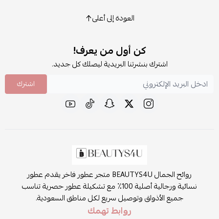
العودة إلى أعلى
كن أول من يعرف!
اشترك بنشرتنا البريدية ليصلك كل جديد.
اشترك
روائح الجمال BEAUTYS4U متجر عطور فاخر يقدم عطور
نسائية ورجالية أصلية 100٪ مع تشكيلة عطور حصرية تناسب
جميع الأذواق وتوصيل سريع لكل مناطق السعودية.
روابط تهمك