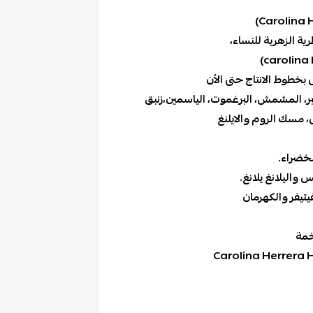
رية الزهرية للنساء،
ر، المشمش، البرغموت، الياسمين،زنبق
، مسك الروم والايلنغ
لخضراء.
واليلانغ يلانغ.
تيفر والكهرمان
خمة
Carolina Herrera