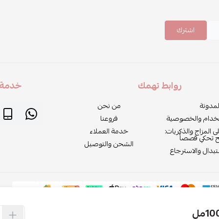
اشترك
روابط تهمك
خدمة ا
لمدونة
من نحن
خدام والخصوصية
فروعنا
لى المزاج والذكريات:
خدمة العملاء
ح تحكي قصصاً
الشحن والتوصيل
بدال والاسترجاع