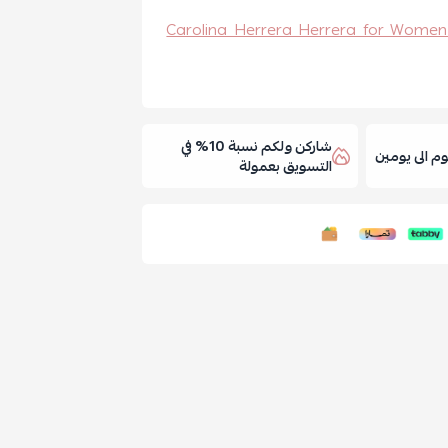
ورا #التركيز او دو بارفيوم #Carolina Herrera Herrera for Women Eau de
شاركن ولكم نسبة 10% في
 الى يومين
التسويق بعمولة