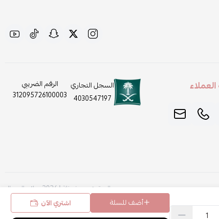
لعملاء
الرقم الضريبي
السجل التجاري
312095726100003
4030547197
الحقوق محفوظة | 2026
روائح الجمال
أضف للسلة
اشتري الآن