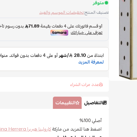
متوفر
تصنيف المنتج:
تخفيضات الموسم والعيد
عدد مرات الشراء
التفاصيل
التقييمات
أصلي 100%
اضغط هنا للمزيد من ماركة
كارولينا هيريرا Carolina Herrera