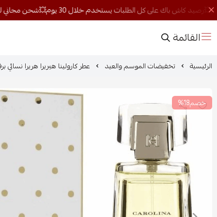
القائمة
الرئيسية
تخفيضات الموسم والعيد
عطر كارولينا هيريرا هريرا نسائي برفيو
خصم18%