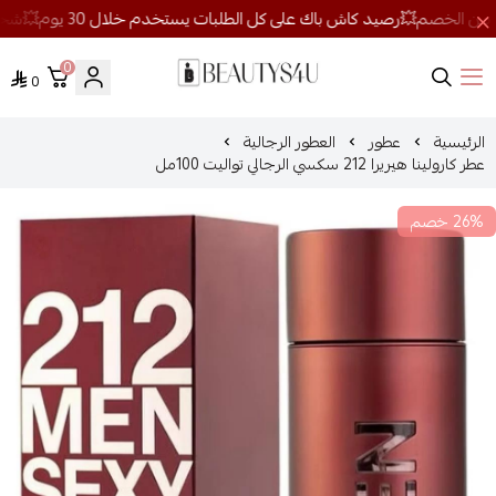
0
0
روائح الجمال
الرئيسية
عطور
العطور الرجالية
عطر كارولينا هيريرا 212 سكسي الرجالي تواليت 100مل
26% خصم