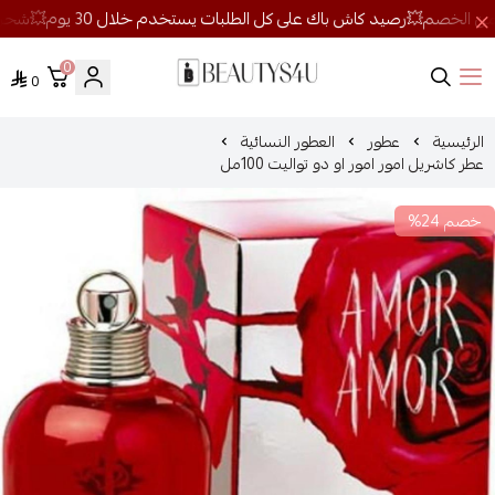
0
0
روائح الجمال
الرئيسية
عطور
العطور النسائية
عطر كاشريل امور امور او دو تواليت 100مل
خصم 24%