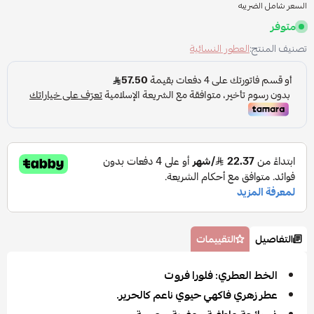
السعر شامل الضريبه
متوفر
تصنيف المنتج:
العطور النسائية
التفاصيل
التقييمات
الخط العطري: فلورا فروت
عطر زهري فاكهي حيوي ناعم كالحرير.