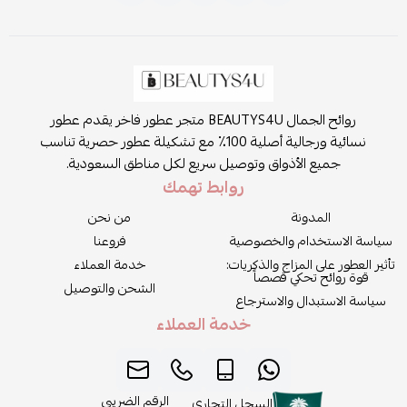
روائح الجمال BEAUTYS4U متجر عطور فاخر يقدم عطور
نسائية ورجالية أصلية 100٪ مع تشكيلة عطور حصرية تناسب
جميع الأذواق وتوصيل سريع لكل مناطق السعودية.
روابط تهمك
المدونة
من نحن
سياسة الاستخدام والخصوصية
فروعنا
تأثير العطور على المزاج والذكريات:
خدمة العملاء
قوة روائح تحكي قصصاً
الشحن والتوصيل
سياسة الاستبدال والاسترجاع
خدمة العملاء
الرقم الضريبي
السجل التجاري