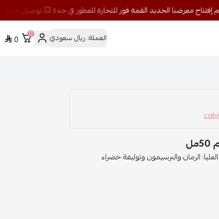
0
العملة:
ريال سعودي
0
مل
العليا: الرمان والبرسيمون وتوليفة خضراء