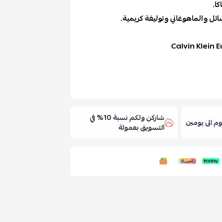
ا.
ئل والماهوغاني وتوليفة كريمية.
Calvin Klein
شاركن ولكم نسبة 10% في
 الى يومين
التسويق بعمولة