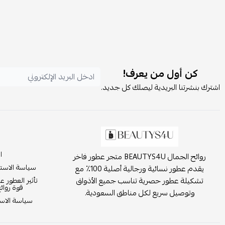
كن أول من يعرف!
اشترك بنشرتنا البريدية ليصلك كل جديد.
ا
روائح الجمال BEAUTYS4U متجر عطور فاخر
سياسة الاست
يقدم عطور نسائية ورجالية أصلية 100٪ مع
تشكيلة عطور حصرية تناسب جميع الأذواق
تأثير العطور ع
قوة روائ
وتوصيل سريع لكل مناطق السعودية.
سياسة الاست