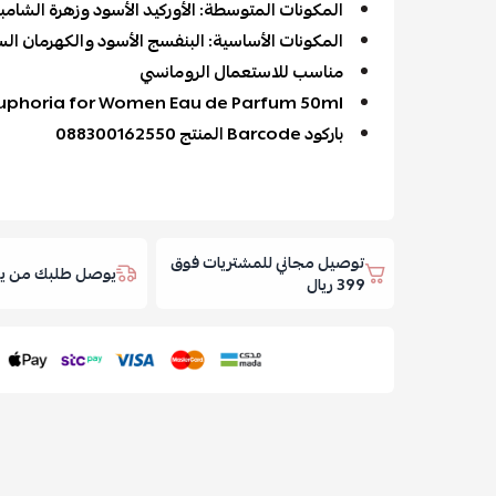
المكونات المتوسطة: الأوركيد الأسود وزهرة الشامباك
المكونات الأساسية: البنفسج الأسود والكهرمان السا
مناسب للاستعمال الرومانسي
 Euphoria for Women Eau de Parfum 50ml
باركود Barcode المنتج 088300162550
توصيل مجاني للمشتريات فوق
يوصل طلبك من يوم
399 ريال