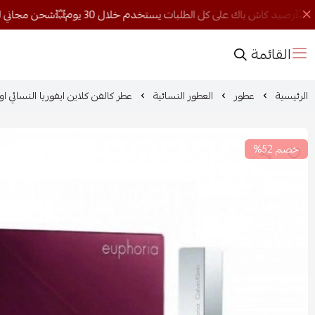
القائمة
الرئيسية
عطور
العطور النسائية
عطر كالفن كلاين ايفوريا النسائي او دو
خصم 52%