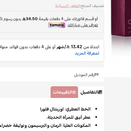
تصنيف المنتج:
العطور النسائية
رقم الموديل
التفاصيل
التقييمات
الخط العطري: اورينتال فلورا
عطر أنيق للمرأة الحديثة.
المكونات العليا: الرمان والبرسيمون وتوليفة خضرا