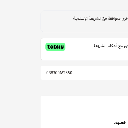
088300162550
ء خصبة.