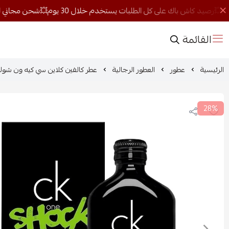
القائمة
الرئيسية
عطور
العطور الرجالية
عطر كالفين كلاين سي كيه ون شوك فو
28%