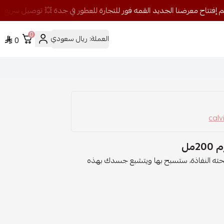
0
العملة:
ريال سعودي
0
مل
رائحته النفاذة، ستسبح بها ويتشبع جسدك بهذه