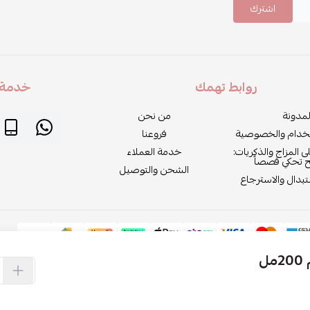
اشترك
روابط تهمك
خدمة ا
لمدونة
من نحن
خدام والخصوصية
فروعنا
لى المزاج والذكريات:
خدمة العملاء
ح تحكي قصصاً
الشحن والتوصيل
بدال والاسترجاع
ل