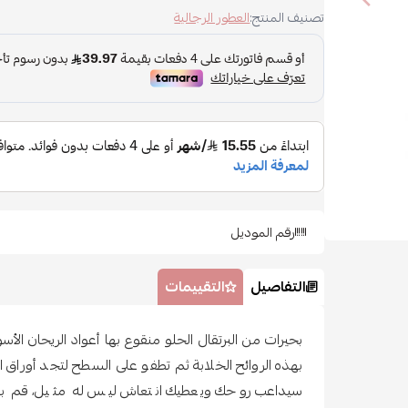
تصنيف المنتج:
العطور الرجالية
رقم الموديل
التفاصيل
التقييمات
بحيرات من البرتقال الحلو منقوع بها أعواد الريحان ال
بهذه الروائح الخلابة ثم تطفو على السطح لتجد أوراق ا
سيداعب روحك ويعطيك انتعاش ليس له مثيل، قم بهذه