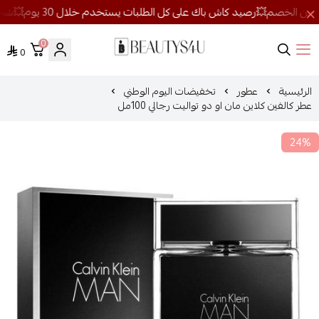
0
0
روائح الجمال
الرئيسية
عطور
تخفيضات اليوم الوطني
عطر كالفين كلاين مان او دو تواليت رجالي 100مل
24%