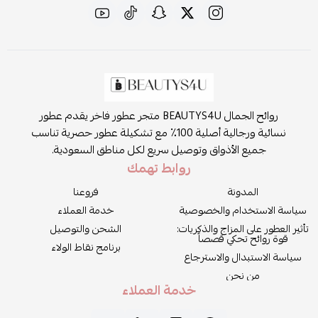
روائح الجمال BEAUTYS4U متجر عطور فاخر يقدم عطور
نسائية ورجالية أصلية 100٪ مع تشكيلة عطور حصرية تناسب
جميع الأذواق وتوصيل سريع لكل مناطق السعودية.
روابط تهمك
المدونة
فروعنا
سياسة الاستخدام والخصوصية
خدمة العملاء
تأثير العطور على المزاج والذكريات:
الشحن والتوصيل
قوة روائح تحكي قصصاً
برنامج نقاط الولاء
سياسة الاستبدال والاسترجاع
من نحن
خدمة العملاء