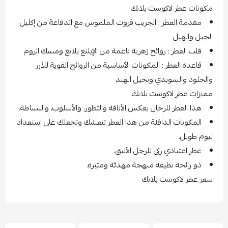
مكونات عطر لاكوست بلانك
مقدمة العطر : الجريب فروت الملموس مع اندفاعة من إكليل
الجبل والهيل
قلب العطر : روائح زهرية ناعمة من الإيلنغ يلانغ ومسك الروم
قاعدة العطر : المكونات الأساسية من الروائح القوية للأرز
والجلود والسويدي ونجيل الهند
مميزات عطر لاكوست بلانك
هذا العطر للرجال يعكس الأناقة والتطور، والأسلوب، والبساطة.
المكونات الدافئة من هذا العطر تنعشك وتجعلك على استعداد
ليوم طويل.
عطر اعتيادي زكي للرجل الأنيق.
ذو رائحة نظيفة مبهجة مهدئة ومثيرة.
سعر عطر لاكوست بلانك