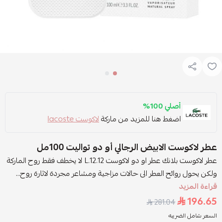
أصلي 100%
اضغط هنا للمزيد من ماركة
لاكوست lacoste
عطر لاكوست الابيض الرجالي أو دو تواليت 100مل
عطر لاكوست بلانك عطر او دو لاكوست L.12.12 لا يخطف فقط روح الماركة
ولكن يحول روائح العطر الى حالات مزاجية ومشاعر مجردة لاثارة روح...
قراءة المزيد
196.65
281.04
السعر شامل الضريبه