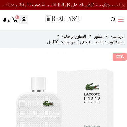
0
0
روائح الجمال
الرئيسية
عطور
العطور الرجالية
عطر لاكوست الابيض الرجالي أو دو تواليت 100مل
30%